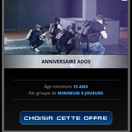
SUIVANT
ANNIVERSAIRE ADOS
Âge minimum
13 ANS
Par groupe de
MINIMUM
4
JOUEURS
CHOISIR CETTE OFFRE