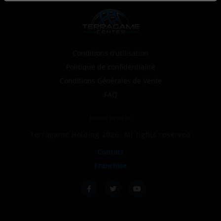
Conditions d’utilisation
Politique de confidentialité
Conditions Générales de Vente
FAQ
Réalité virtuelle
Terragame Holding 2026. All rights reserved
Contact
Franchise