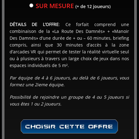
SUR MESURE
(+ de 12 joueurs)
SUIVANT
DÉTAILS DE L’OFFRE
: Ce forfait comprend une
combinaison de la «La Route Des Damnés» + «Manoir
Des Damnés» d’une durée de + ou – 60 minutes, briefing
compris, ainsi que 30 minutes d’accès à la zone
d’arcades VR qui permet de tester la réalité virtuelle seul
ou à plusieurs à travers un large choix de jeux dans nos
espaces individuels de 5 m².
Par équipe de 4 à 6 joueurs, au delà de 6 joueurs, vous
formez une 2ieme équipe.
Possibilité de rejoindre un groupe de 4 ou 5 joueurs si
vous êtes 1 ou 2 joueurs.
CHOISIR CETTE OFFRE