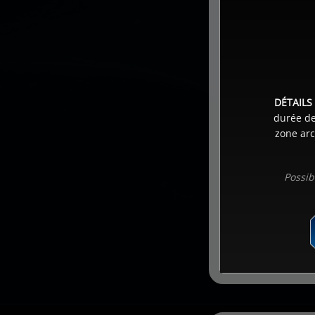
DÉTAILS 
durée de
zone arc
Possib