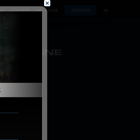
AU
CONTACT
FRANCHISE
RÉSERVER
FR
 EN LIGNE
S