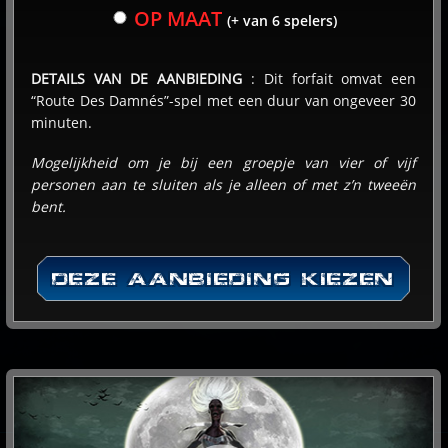
OP MAAT
(+ van 6 spelers)
Betaling ter plaatse
DETAILS VAN DE AANBIEDING
:
Dit forfait omvat een
“Route Des Damnés”-spel met een duur van ongeveer 30
Onlinebetaling
minuten.
VOLGEND
Mogelijkheid om je bij een groepje van vier of vijf
personen aan te sluiten als je alleen of met z’n tweeën
bent.
DEZE AANBIEDING KIEZEN