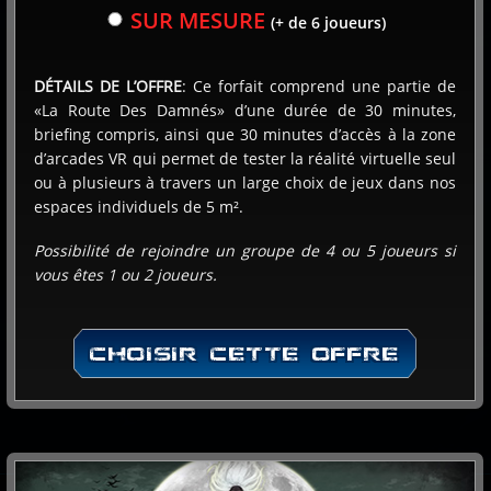
SUR MESURE
(+ de 6 joueurs)
Paiement sur place
DÉTAILS DE L’OFFRE
: Ce forfait comprend une partie de
«La Route Des Damnés» d’une durée de 30 minutes,
Paiement en ligne
briefing compris, ainsi que 30 minutes d’accès à la zone
d’arcades VR qui permet de tester la réalité virtuelle seul
SUIVANT
ou à plusieurs à travers un large choix de jeux dans nos
espaces individuels de 5 m².
Possibilité de rejoindre un groupe de 4 ou 5 joueurs si
vous êtes 1 ou 2 joueurs.
CHOISIR CETTE OFFRE