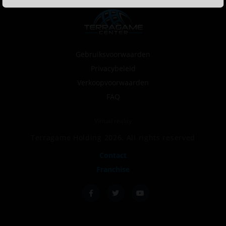
Gebruiksvoorwaarden
Privacybeleid
Verkoopvoorwaarden
FAQ
Virtual reality
Terragame Holding 2026. All rights reserved
Contact
Franchise