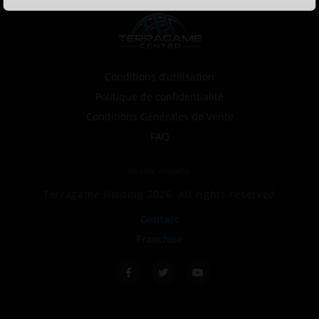
Conditions d’utilisation
Politique de confidentialité
Conditions Générales de Vente
FAQ
Réalité virtuelle
Terragame Holding 2026. All rights reserved
Contact
Franchise