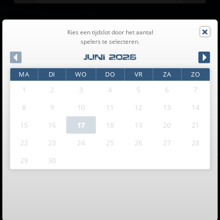
Kies een tijdslot door het aantal
Betaling ter plaatse
spelers te selecteren.
Onlinebetaling
JUNI 2026
MA
DI
WO
DO
VR
ZA
ZO
VOLGEND
1
2
3
4
5
6
7
8
9
10
11
12
13
14
15
16
17
18
19
20
21
22
23
24
25
26
27
28
29
30