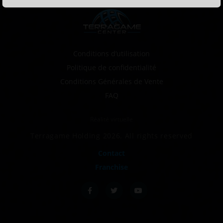
Conditions d’utilisation
Politique de confidentialité
Conditions Générales de Vente
FAQ
Réalité virtuelle
Terragame Holding 2026. All rights reserved
Contact
Franchise