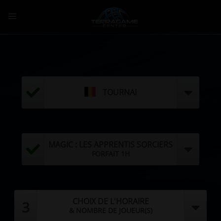
Passer
au
contenu
TOURNAI
MAGIC : LES APPRENTIS SORCIERS
FORFAIT 1H
CHOIX DE L'HORAIRE
3
& NOMBRE DE JOUEUR(S)