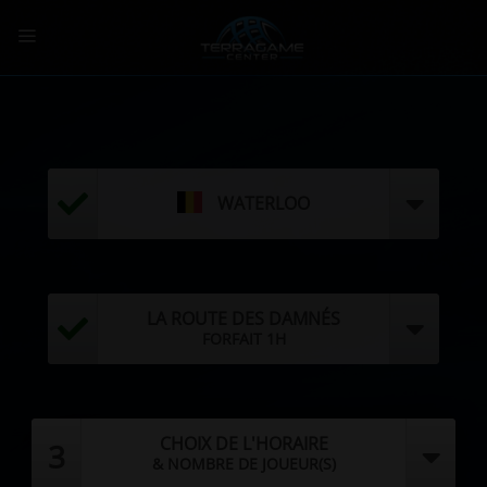
Passer
au
contenu
WATERLOO
LA ROUTE DES DAMNÉS
FORFAIT 1H
CHOIX DE L'HORAIRE
3
& NOMBRE DE JOUEUR(S)