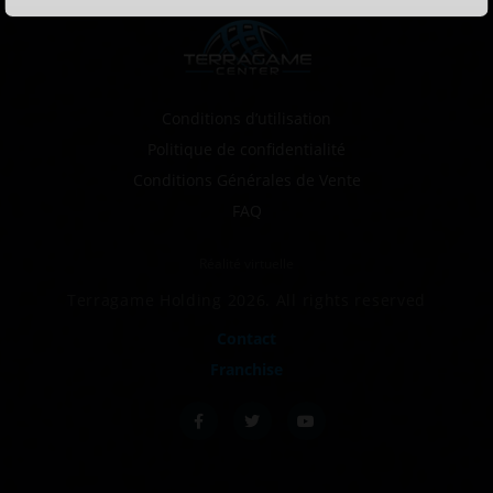
Conditions d’utilisation
Politique de confidentialité
Conditions Générales de Vente
FAQ
Réalité virtuelle
Terragame Holding 2026. All rights reserved
Contact
Franchise