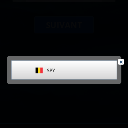
SUIVANT
SPY