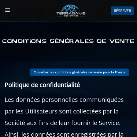
Passer
au
RÉSERVER
contenu
CONDITIONS GÉNÉRALES DE VENTE
Consulter les conditions générales de vente pour la France
Politique de confidentialité
Les données personnelles communiquées
par les Utilisateurs sont collectées par la
Société aux fins de leur fournir le Service.
Ainsi, les données sont enregistrées par la