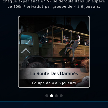
Chaque expérience en VR se déroule dans un espace
de 500m² privatisé par groupe de 4 à 6 joueurs.
La Route Des Damnés
Équipe de 4 à 6 joueurs