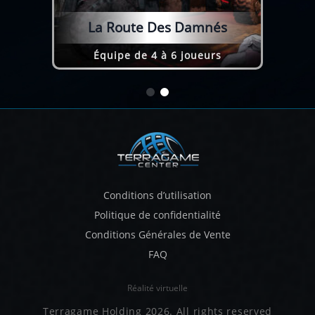
La Route Des Damnés
Équipe de 4 à 6 joueurs
Conditions d’utilisation
Politique de confidentialité
Conditions Générales de Vente
FAQ
Réalité virtuelle
Terragame Holding 2026. All rights reserved