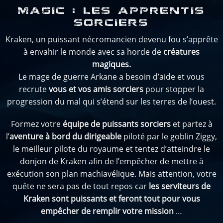
MAGIC : LES APPRENTIS
SORCIERS
Kraken, un puissant nécromancien devenu fou s’apprête
à envahir le monde avec sa horde de
créatures
magiques.
Le mage de guerre Arkane a besoin d’aide et vous
recrute
vous et vos amis sorciers
pour stopper la
progression du mal qui s’étend sur les terres de l’ouest.
Formez votre
équipe de puissants sorciers
et partez à
l’
aventure à bord du dirigeable
piloté par le goblin Ziggy,
le meilleur pilote du royaume et tentez d’atteindre le
donjon de Kraken afin de l’empêcher de mettre à
exécution son plan machiavélique. Mais attention, votre
quête ne sera pas de tout repos car
les serviteurs de
Kraken sont puissants et feront tout pour vous
empêcher de remplir votre mission
…