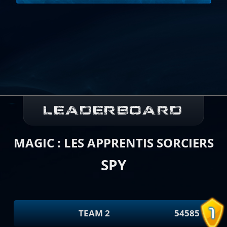
LEADERBOARD
MAGIC : LES APPRENTIS SORCIERS
SPY
TEAM 2
54585