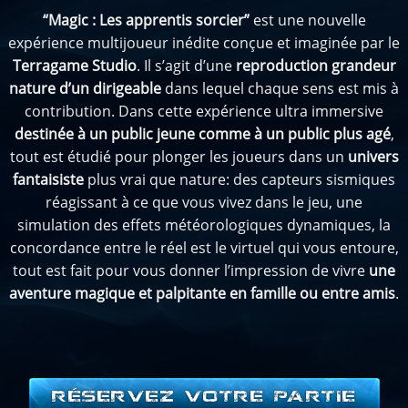
“Magic : Les apprentis sorcier”
est une nouvelle
expérience multijoueur inédite conçue et imaginée par le
Terragame Studio
. Il s’agit d’une
reproduction grandeur
nature d’un dirigeable
dans lequel chaque sens est mis à
contribution. Dans cette expérience ultra immersive
destinée à un public jeune comme à un public plus agé
,
tout est étudié pour plonger les joueurs dans un
univers
fantaisiste
plus vrai que nature: des capteurs sismiques
réagissant à ce que vous vivez dans le jeu, une
simulation des effets météorologiques dynamiques, la
concordance entre le réel est le virtuel qui vous entoure,
tout est fait pour vous donner l’impression de vivre
une
aventure magique et palpitante en famille ou entre amis
.
RÉSERVEZ VOTRE PARTIE