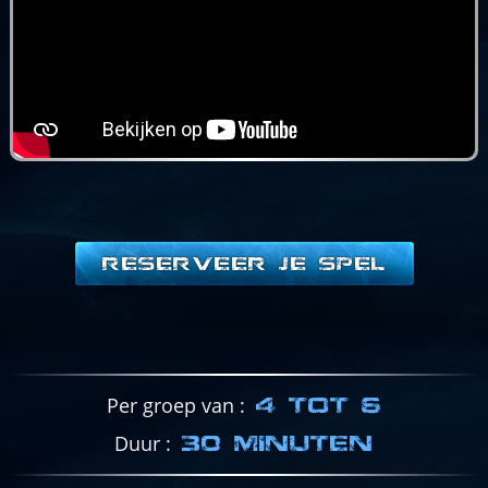
RESERVEER JE SPEL
Per groep van
4 TOT 6
Duur
30 MINUTEN