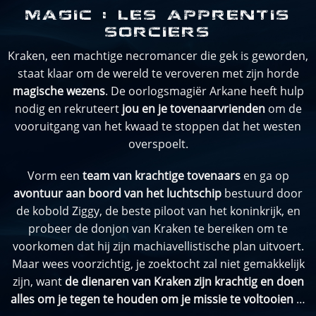
MAGIC : LES APPRENTIS
SORCIERS
K
ra
ken
,
e
en
mach
t
ige
nec
romancer
die
g
ek
is
g
ew
ord
en
,
st
a
at
k
la
ar
om
de
were
ld
te
ver
ove
ren
met
z
ijn
horde
magische wezens
.
De
o
or
log
sm
agi
ë
r
Ark
ane
he
e
ft
h
ulp
nod
ig
en
re
kr
ute
ert
jou en je tovenaarvrienden
om
de
v
oor
uit
gang
van
he
t
k
wa
ad
te
stopp
en
dat
he
t
west
en
over
sp
o
elt
.
V
orm
e
en
team van krachtige tovenaars
en
ga
op
avontuur aan boord van het luchtschip
best
u
urd
door
de
k
ob
old
Zig
gy
,
de
best
e
pil
oot
van
he
t
k
on
ink
ri
j
k
,
en
probe
er
de
don
jon
van
Kraken
te
bere
iken
om
te
vo
ork
omen
dat
hij
z
ijn
mach
ia
vell
ist
ische
plan
u
it
vo
ert
.
Ma
ar
we
es
v
oor
z
icht
ig
,
je
zo
ek
to
cht
z
al
n
iet
gem
ak
kel
ijk
z
ijn
,
want
de dienaren van Kraken zijn krachtig en doen
alles om je tegen te houden om je missie te voltooien
…