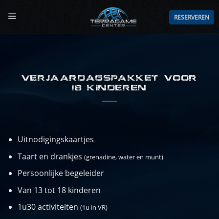
Ga
naar
RESERVEREN
inhoud
VERJAARDAGSPAKKET VOOR
18 KINDEREN
Uitnodigingskaartjes
Taart en drankjes
(grenadine, water en munt)
Persoonlijke begeleider
Van 13 tot 18 kinderen
1u30 activiteiten
(1u in VR)