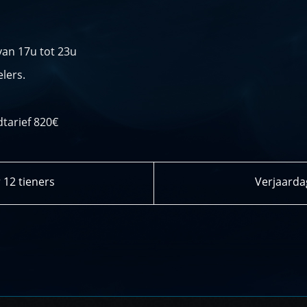
van 17u tot 23u
lers.
tarief 820€
 12 tieners
Verjaarda