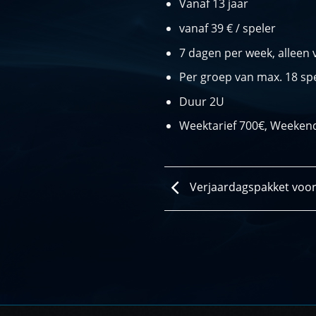
Vanaf 13 jaar
vanaf 39 € / speler
7 dagen per week, alleen 
Per groep van max. 18 spe
Duur 2U
Weektarief 700€, Weekend
Verjaardagspakket voor