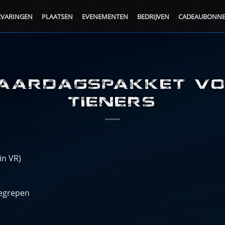
RVARINGEN
PLAATSEN
EVENEMENTEN
BEDRIJVEN
CADEAUBONN
AARDAGSPAKKET VO
TIENERS
in VR)
begrepen