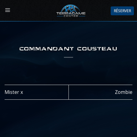
Passer
au
RÉSERVER
contenu
COMMANDANT COUSTEAU
Mister x
Zombie