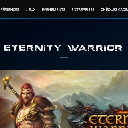
XPÉRIENCES
LIEUX
ÉVÈNEMENTS
ENTREPRISES
CHÈQUES CADE
ETERNITY WARRIOR