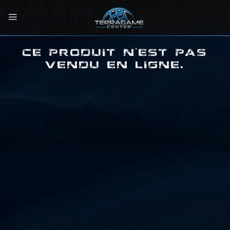
Passer
au
contenu
CE PRODUIT N'EST PAS
VENDU EN LIGNE.