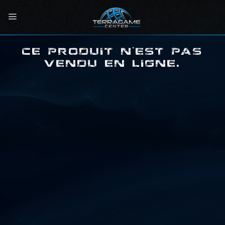
Passer
au
contenu
CE PRODUIT N'EST PAS
VENDU EN LIGNE.