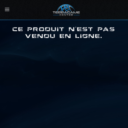
Passer
au
contenu
CE PRODUIT N'EST PAS
VENDU EN LIGNE.